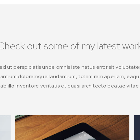
Check out some of my latest wor
ed ut perspiciatis unde omnis iste natus error sit voluptat
antium doloremque laudantium, totam rem aperiam, eaqu
ab illo inventore veritatis et quasi architecto beatae vitae 