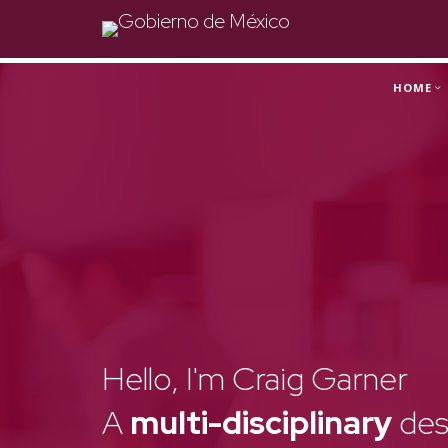
HOME
Hello, I'm Craig Garner
A
multi-disciplinary
des