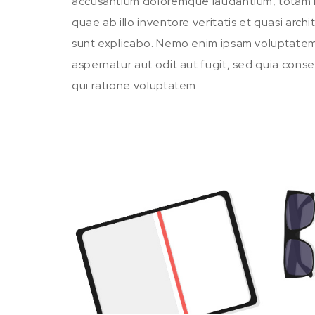
accusantium doloremque laudantium, totam 
quae ab illo inventore veritatis et quasi arch
sunt explicabo. Nemo enim ipsam voluptatem 
aspernatur aut odit aut fugit, sed quia con
qui ratione voluptatem.