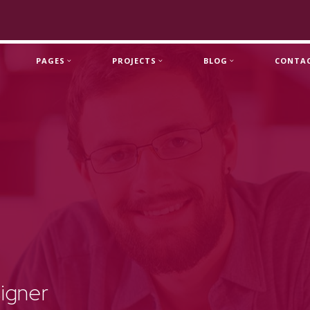
Skip to main content
PAGES
PROJECTS
BLOG
CONTA
igner