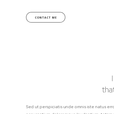
CONTACT ME
tha
Sed ut perspiciatis unde omnis iste natus err